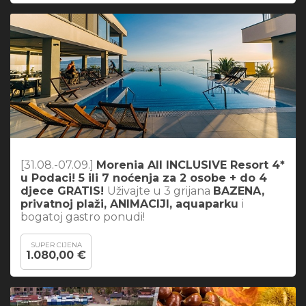
[31.08.-07.09.]
Morenia All INCLUSIVE Resort 4*
u Podaci! 5 ili 7 noćenja za 2 osobe + do 4
djece GRATIS!
Uživajte u 3 grijana
BAZENA,
privatnoj plaži, ANIMACIJI, aquaparku
i
bogatoj gastro ponudi!
SUPER CIJENA
1.080,00 €