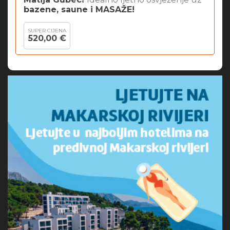
bazene, saune i MASAŽE!
SUPER CIJENA
520,00 €